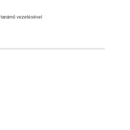
a tanárnő vezetésével