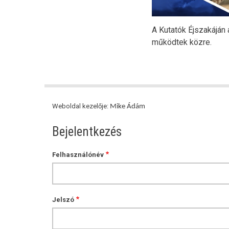
A Kutatók Éjszakáján
működtek közre.
Weboldal kezelője:
Mike Ádám
Bejelentkezés
Felhasználónév
Jelszó