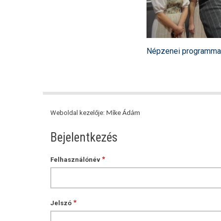
Népzenei programmal 
Weboldal kezelője:
Mike Ádám
Bejelentkezés
Felhasználónév
Jelszó