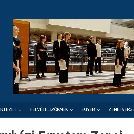
INTÉZET
FELVÉTELIZŐKNEK
EGYÉB
ZENEI VERS