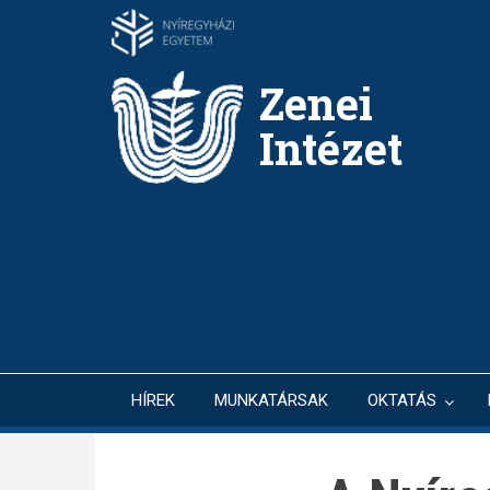
Ugrás
a
tartalomra
Zenei
Intézet
HÍREK
MUNKATÁRSAK
OKTATÁS