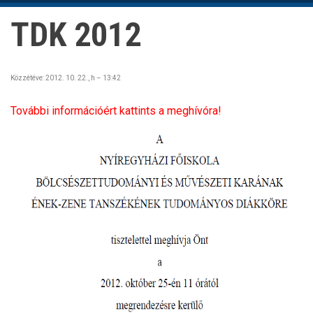
TDK 2012
Közzétéve:
2012. 10. 22., h – 13:42
További információért kattints a meghívóra!