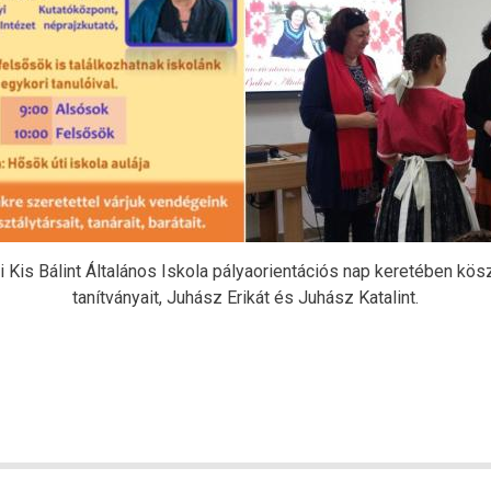
Kis Bálint Általános Iskola pályaorientációs nap keretében kös
tanítványait, Juhász Erikát és Juhász Katalint.