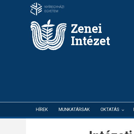
Ugrás
a
tartalomra
Zenei
Intézet
HÍREK
MUNKATÁRSAK
OKTATÁS