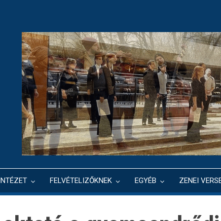
INTÉZET
FELVÉTELIZŐKNEK
EGYÉB
ZENEI VERS