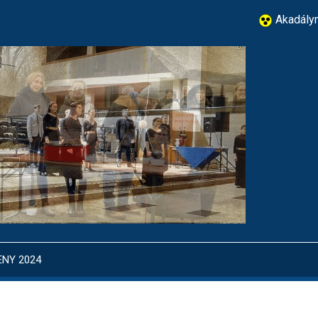
Akadálym
ENY 2024