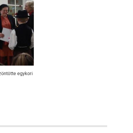
zöntötte egykori