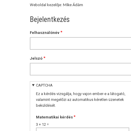
Weboldal kezelője:
Mike Ádám
Bejelentkezés
Felhasználónév
Jelszó
CAPTCHA
Ez a kérdés vizsgálja, hogy vajon ember-e a látogató,
valamint megelőzi az automatikus kéretlen üzenetek
beküldését.
Matematikai kérdés
3 + 12 =