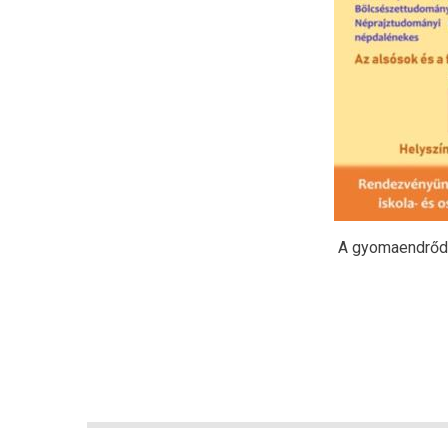
A gyomaendrődi 