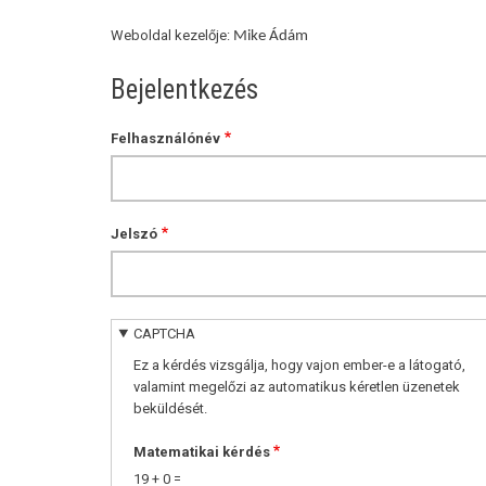
Weboldal kezelője:
Mike Ádám
Bejelentkezés
Felhasználónév
Jelszó
CAPTCHA
Ez a kérdés vizsgálja, hogy vajon ember-e a látogató,
valamint megelőzi az automatikus kéretlen üzenetek
beküldését.
Matematikai kérdés
19 + 0 =