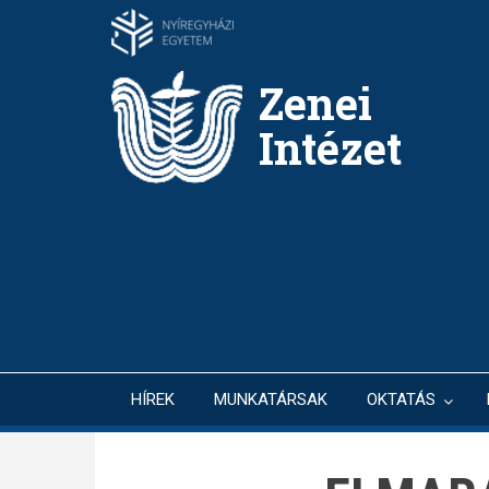
Ugrás
a
tartalomra
Zenei
Intézet
HÍREK
MUNKATÁRSAK
OKTATÁS