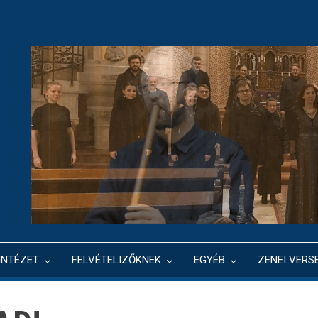
INTÉZET
FELVÉTELIZŐKNEK
EGYÉB
ZENEI VERS