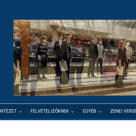
INTÉZET
FELVÉTELIZŐKNEK
EGYÉB
ZENEI VERS