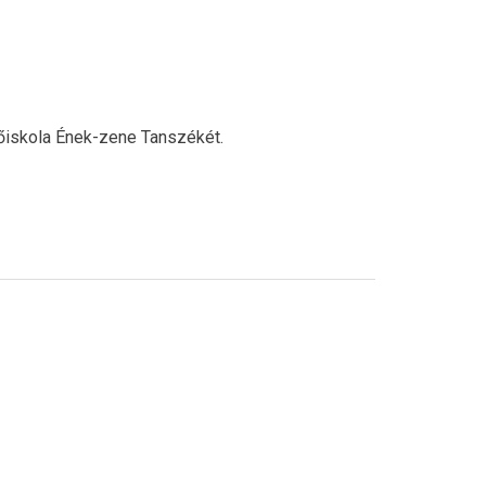
 Főiskola Ének-zene Tanszékét.