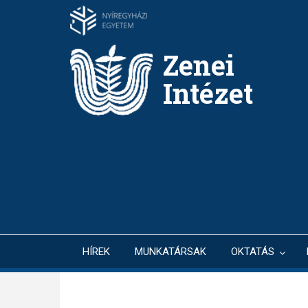
Ugrás
a
tartalomra
Zenei
Intézet
HÍREK
MUNKATÁRSAK
OKTATÁS